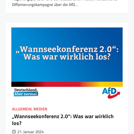
Diffamierungskampagne über die AfD…
ALLGEMEIN
,
MEDIEN
„Wannseekonferenz 2.0“: Was war wirklich
los?
21. Januar 2024