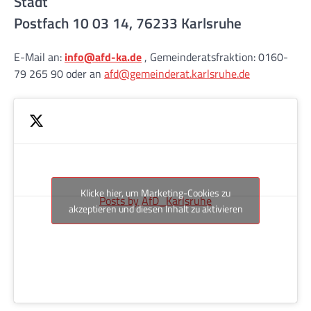
Stadt
Postfach 10 03 14, 76233 Karlsruhe
E-Mail an:
info@afd-ka.de
, Gemeinderatsfraktion: 0160-
79 265 90 oder an
afd@gemeinderat.karlsruhe.de
Klicke hier, um Marketing-Cookies zu
Posts by AfD_Karlsruhe
akzeptieren und diesen Inhalt zu aktivieren