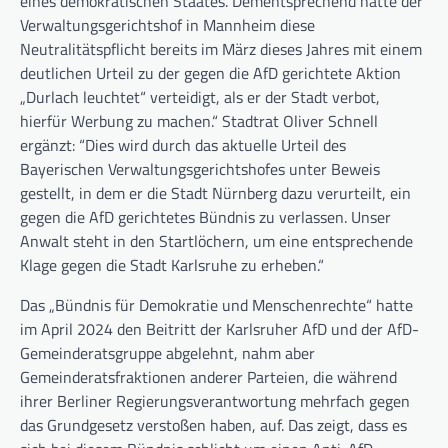
eines demokratischen Staates. Dementsprechend hatte der
Verwaltungsgerichtshof in Mannheim diese
Neutralitätspflicht bereits im März dieses Jahres mit einem
deutlichen Urteil zu der gegen die AfD gerichtete Aktion
„Durlach leuchtet“ verteidigt, als er der Stadt verbot,
hierfür Werbung zu machen.“ Stadtrat Oliver Schnell
ergänzt: “Dies wird durch das aktuelle Urteil des
Bayerischen Verwaltungsgerichtshofes unter Beweis
gestellt, in dem er die Stadt Nürnberg dazu verurteilt, ein
gegen die AfD gerichtetes Bündnis zu verlassen. Unser
Anwalt steht in den Startlöchern, um eine entsprechende
Klage gegen die Stadt Karlsruhe zu erheben.“
Das „Bündnis für Demokratie und Menschenrechte“ hatte
im April 2024 den Beitritt der Karlsruher AfD und der AfD-
Gemeinderatsgruppe abgelehnt, nahm aber
Gemeinderatsfraktionen anderer Parteien, die während
ihrer Berliner Regierungsverantwortung mehrfach gegen
das Grundgesetz verstoßen haben, auf. Das zeigt, dass es