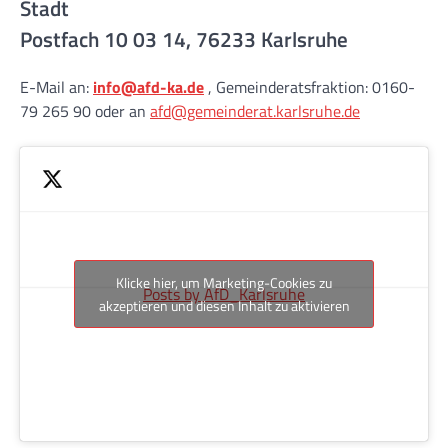
Stadt
Postfach 10 03 14, 76233 Karlsruhe
E-Mail an:
info@afd-ka.de
, Gemeinderatsfraktion: 0160-
79 265 90 oder an
afd@gemeinderat.karlsruhe.de
Klicke hier, um Marketing-Cookies zu
Posts by AfD_Karlsruhe
akzeptieren und diesen Inhalt zu aktivieren