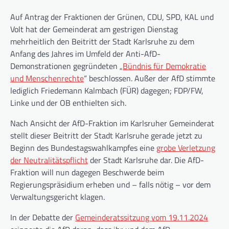
Auf Antrag der Fraktionen der Grünen, CDU, SPD, KAL und
Volt hat der Gemeinderat am gestrigen Dienstag
mehrheitlich den Beitritt der Stadt Karlsruhe zu dem
Anfang des Jahres im Umfeld der Anti-AfD-
Demonstrationen gegründeten „
Bündnis für Demokratie
und Menschenrechte
“ beschlossen. Außer der AfD stimmte
lediglich Friedemann Kalmbach (FÜR) dagegen; FDP/FW,
Linke und der OB enthielten sich.
Nach Ansicht der AfD-Fraktion im Karlsruher Gemeinderat
stellt dieser Beitritt der Stadt Karlsruhe gerade jetzt zu
Beginn des Bundestagswahlkampfes eine
grobe Verletzung
der Neutralitätspflicht
der Stadt Karlsruhe dar. Die AfD-
Fraktion will nun dagegen Beschwerde beim
Regierungspräsidium erheben und – falls nötig – vor dem
Verwaltungsgericht klagen.
In der Debatte der
Gemeinderatssitzung vom 19.11.2024