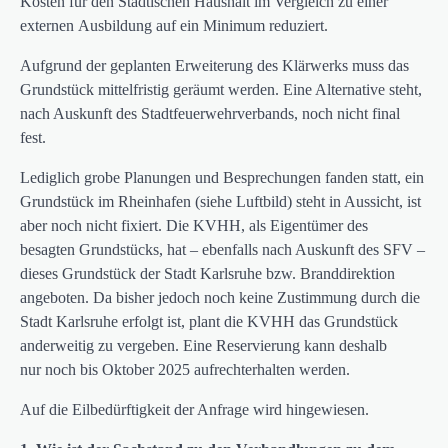
Kosten für den Städtischen Haushalt im Vergleich zu einer
externen Ausbildung auf ein Minimum reduziert.
Aufgrund der geplanten Erweiterung des Klärwerks muss das
Grundstück mittelfristig geräumt werden. Eine Alternative steht,
nach Auskunft des Stadtfeuerwehrverbands, noch nicht final
fest.
Lediglich grobe Planungen und Besprechungen fanden statt, ein
Grundstück im Rheinhafen (siehe Luftbild) steht in Aussicht, ist
aber noch nicht fixiert. Die KVHH, als Eigentümer des
besagten Grundstücks, hat – ebenfalls nach Auskunft des SFV –
dieses Grundstück der Stadt Karlsruhe bzw. Branddirektion
angeboten. Da bisher jedoch noch keine Zustimmung durch die
Stadt Karlsruhe erfolgt ist, plant die KVHH das Grundstück
anderweitig zu vergeben. Eine Reservierung kann deshalb
nur noch bis Oktober 2025 aufrechterhalten werden.
Auf die Eilbedürftigkeit der Anfrage wird hingewiesen.