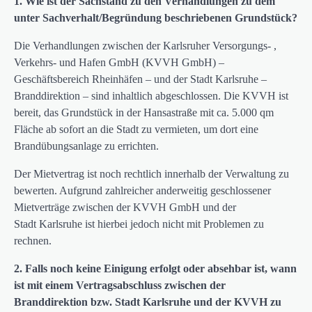
1. Wie ist der Sachstand zu den Verhandlungen zu dem
unter Sachverhalt/Begründung
beschriebenen Grundstück?
Die Verhandlungen zwischen der Karlsruher Versorgungs- ,
Verkehrs- und Hafen GmbH (KVVH GmbH) –
Geschäftsbereich Rheinhäfen – und der Stadt Karlsruhe –
Branddirektion – sind inhaltlich abgeschlossen. Die KVVH ist
bereit, das Grundstück in der Hansastraße mit ca. 5.000 qm
Fläche ab sofort an die Stadt zu vermieten, um dort eine
Brandübungsanlage zu errichten.
Der Mietvertrag ist noch rechtlich innerhalb der Verwaltung zu
bewerten. Aufgrund zahlreicher anderweitig geschlossener
Mietverträge zwischen der KVVH GmbH und der
Stadt Karlsruhe ist hierbei jedoch nicht mit Problemen zu
rechnen.
2.
Falls noch keine Einigung erfolgt oder absehbar ist, wann
ist mit einem Vertragsabschluss
zwischen der
Branddirektion bzw. Stadt Karlsruhe und der KVVH zu