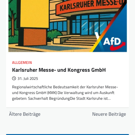
ALLGEMEIN
Karlsruher Messe- und Kongress GmbH
31. Juli 2025
Regionalwirtschaftliche Bedeutsamkeit der Karlsruher Messe-
und Kongress GmbH (KMK) Die Verwaltung wird um Auskunft
gebeten: Sachverhalt BegründungDie Stadt Karlsruhe ist…
Beitragsnavigation
Ältere Beiträge
Neuere Beiträge