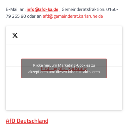
E-Mail an:
info@afd-ka.de
, Gemeinderatsfraktion: 0160-
79 265 90 oder an
afd@gemeinderat.karlsruhe.de
Klicke hier, um Marketing-Cookies zu
Posts by AfD_Karlsruhe
akzeptieren und diesen Inhalt zu aktivieren
AfD Deutschland