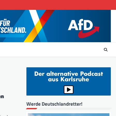
en
Werde Deutschlandretter!