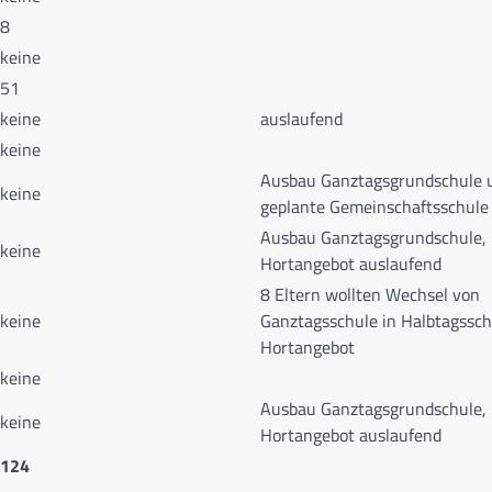
8
keine
51
keine
auslaufend
keine
Ausbau Ganztagsgrundschule 
keine
geplante Gemeinschaftsschule
Ausbau Ganztagsgrundschule,
keine
Hortangebot auslaufend
8 Eltern wollten Wechsel von
keine
Ganztagsschule in Halbtagssch
Hortangebot
keine
Ausbau Ganztagsgrundschule,
keine
Hortangebot auslaufend
124