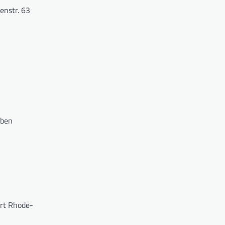
enstr. 63
aben
rt Rhode-