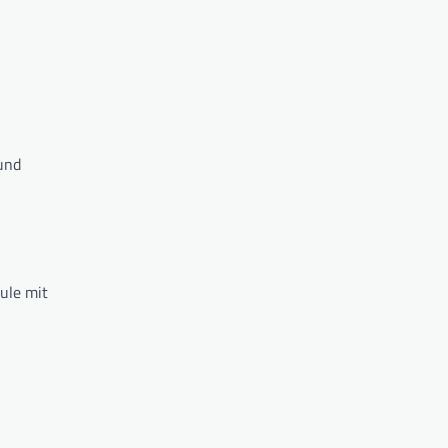
und
ule mit