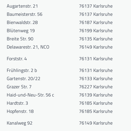
Augartenstr. 21
76137 Karlsruhe
Baumeisterstr. 56
76137 Karlsruhe
Bienwaldstr. 28
76187 Karlsruhe
Blütenweg 19
76199 Karlsruhe
Breite Str. 90
76135 Karlsruhe
Delawarestr. 21, NCO
76149 Karlsruhe
Forststr. 4
76131 Karlsruhe
Frühlingstr. 2 b
76131 Karlsruhe
Gartenstr. 20/22
76133 Karlsruhe
Grazer Str. 7
76227 Karlsruhe
Haid-und-Neu-Str. 56 c
76139 Karlsruhe
Hardtstr. 3
76185 Karlsruhe
Hopfenstr. 18
76185 Karlsruhe
Kanalweg 92
76149 Karlsruhe