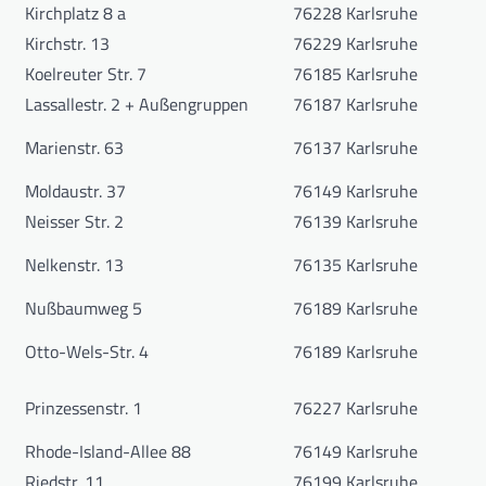
Kirchplatz 8 a
76228 Karlsruhe
Kirchstr. 13
76229 Karlsruhe
Koelreuter Str. 7
76185 Karlsruhe
Lassallestr. 2 + Außengruppen
76187 Karlsruhe
Marienstr. 63
76137 Karlsruhe
Moldaustr. 37
76149 Karlsruhe
Neisser Str. 2
76139 Karlsruhe
Nelkenstr. 13
76135 Karlsruhe
Nußbaumweg 5
76189 Karlsruhe
Otto-Wels-Str. 4
76189 Karlsruhe
Prinzessenstr. 1
76227 Karlsruhe
Rhode-Island-Allee 88
76149 Karlsruhe
Riedstr. 11
76199 Karlsruhe