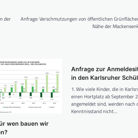
n der
Anfrage: Verschmutzungen von öffentlichen Grünflächen
Nähe der Mackensen
Anfrage zur Anmeldesi
in den Karlsruher Schü
1. Wie viele Kinder, die in Karls
einen Hortplatz ab September 
angemeldet sind, werden nach 
Kenntnisstand nicht…
Für wen bauen wir
n?