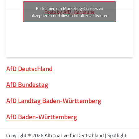
Klicke hier, um Marketing-Cookies zu
Posts by AfD_Karlsruhe
akzeptieren und diesen Inhalt zu aktivieren
AfD Deutschland
AfD Bundestag
AfD Landtag Baden-Württemberg
AfD Baden-Württemberg
Copyright © 2026
Alternative für Deutschland
| Spotlight