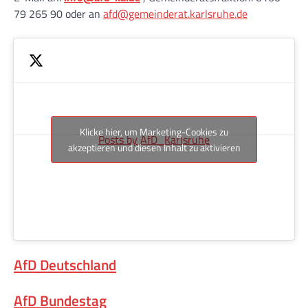
79 265 90 oder an
afd@gemeinderat.karlsruhe.de
Klicke hier, um Marketing-Cookies zu
Posts by AfD_Karlsruhe
akzeptieren und diesen Inhalt zu aktivieren
AfD Deutschland
AfD Bundestag