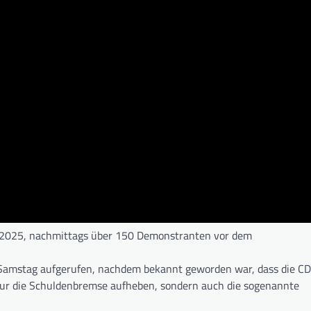
3.2025, nachmittags über 150 Demonstranten vor dem
 Samstag aufgerufen, nachdem bekannt geworden war, dass die C
ur die Schuldenbremse aufheben, sondern auch die sogenannte