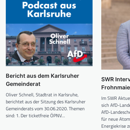
Bericht aus dem Karlsruher
SWR Inter
Gemeinderat
Frohnmaie
Oliver Schnell, Stadtrat in Karlsruhe,
Im SWR Aktuel
berichtet aus der Sitzung des Karlsruher
sich AfD-Land
Gemeinderats vom 30.06.2020. Themen
AfD-Landesch
sind: 1. Der ticketfreie ÖPNV…
für neue Atom
Energiekrise 