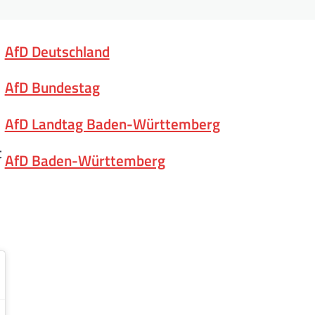
AfD Deutschland
AfD Bundestag
AfD Landtag Baden-Württemberg
t
AfD Baden-Württemberg