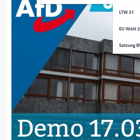
LTW 21
EU Wahl 2
Satzung 