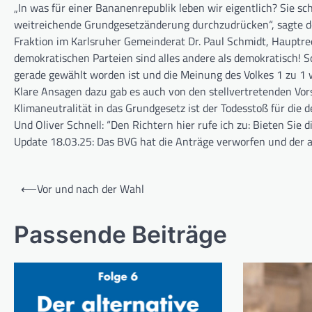
„In was für einer Bananenrepublik leben wir eigentlich? Sie s
weitreichende Grundgesetzänderung durchzudrücken“, sagte d
Fraktion im Karlsruher Gemeinderat Dr. Paul Schmidt, Hauptre
demokratischen Parteien sind alles andere als demokratisch! 
gerade gewählt worden ist und die Meinung des Volkes 1 zu 1 w
Klare Ansagen dazu gab es auch von den stellvertretenden Vors
Klimaneutralität in das Grundgesetz ist der Todesstoß für die d
Und Oliver Schnell: “Den Richtern hier rufe ich zu: Bieten Sie
Update 18.03.25: Das BVG hat die Anträge verworfen und der a
Beitragsnavigation
⟵
Vor und nach der Wahl
Passende Beiträge