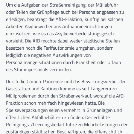
Um die Aufgaben der Straßenreinigung, der Müllabfuhr
oder Teilen der Grünpflege auch bei Personalengpässen zu
erledigen, beantragt die AfD-Fraktion, künftig bei solchen
Arbeiten Asylbewerber aus Aufnahmeeinrichtungen
einzusetzen, wie es das Asylbewerberleistungsgesetz
vorsieht. Die AfD möchte dabei weder städtische Stellen
besetzen noch die Tarifautonomie umgehen, sondern
lediglich die negativen Auswirkungen von
Personalmangelsituationen durch Krankheit oder Urlaub
des Stammpersonals vermeiden.
Durch die Corona-Pandemie und das Bewirtungsverbot der
Gaststätten und Kantinen komme es seit Längerem zu
Müllproblemen durch den Straßenverkauf, worauf die AfD-
Fraktion schon mehrfach hingewiesen hatte. Die
Speiseverpackungen seien vermehrt in Grünanlagen und
öffentlichen Abfallbehältern zu finden. Der erhöhte
Reinigungs-/Leerungsbedarf führe zu Mehrbelastungen der
zuständigen städtischen Beschäftigten, die offensichtlich