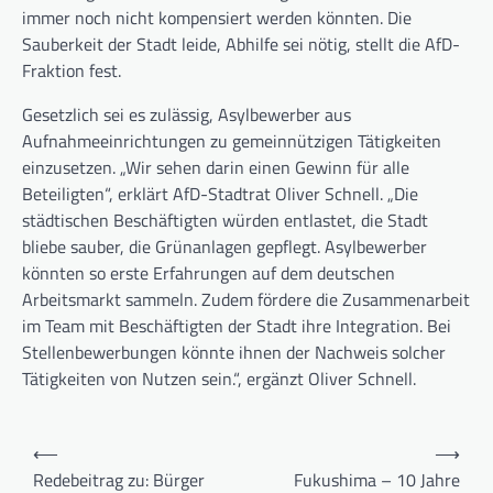
immer noch nicht kompensiert werden könnten. Die
Sauberkeit der Stadt leide, Abhilfe sei nötig, stellt die AfD-
Fraktion fest.
Gesetzlich sei es zulässig, Asylbewerber aus
Aufnahmeeinrichtungen zu gemeinnützigen Tätigkeiten
einzusetzen. „Wir sehen darin einen Gewinn für alle
Beteiligten“, erklärt AfD-Stadtrat Oliver Schnell. „Die
städtischen Beschäftigten würden entlastet, die Stadt
bliebe sauber, die Grünanlagen gepflegt. Asylbewerber
könnten so erste Erfahrungen auf dem deutschen
Arbeitsmarkt sammeln. Zudem fördere die Zusammenarbeit
im Team mit Beschäftigten der Stadt ihre Integration. Bei
Stellenbewerbungen könnte ihnen der Nachweis solcher
Tätigkeiten von Nutzen sein.“, ergänzt Oliver Schnell.
Beitragsnavigation
⟵
⟶
Redebeitrag zu: Bürger
Fukushima – 10 Jahre