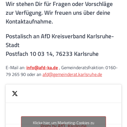
Wir stehen Dir für Fragen oder Vorschläge
zur Verfügung. Wir freuen uns über deine
Kontaktaufnahme.
Postalisch an AfD Kreisverband Karlsruhe-
Stadt
Postfach 10 03 14, 76233 Karlsruhe
E-Mail an:
info@afd-ka.de
, Gemeinderatsfraktion: 0160-
79 265 90 oder an
afd@gemeinderat.karlsruhe.de
Klicke hier, um Marketing-Cookies zu
Posts by AfD_Karlsruhe