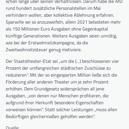
schon lange über seinen Verhältnissen. Darum habe die AfD
rund hundert zusätzliche Personalstellen im Mai
verhindern wollen, aber kollektive Ablehnung erfahren.
Sparwille sei so anzuzweifeln, allein 2021 belasteten mehr
als 150 Millionen Euro Ausgaben ohne Gegenkapital
künftige Generationen. Weitere Ausgaben seien unnötig,
wie bei der Erstwohnsitzkampagne, da die
Zweitwohnsitzsteuer genug motiviere.
Der Staatstheater-Etat sei „um die (…) beschlossenen vier
Prozent der umfangreichen städtischen Zuschüsse zu
reduzieren“. Mit der so eingesparten Million ließe sich die
Förderung aller anderen Theater um je zehn Prozent
erhöhen. Dem Grundgesetz widersprächen all jene
Ausgaben, „von denen nur Menschen profitieren, die
aufgrund ihrer Herkunft besondere Eigenschaften
vorweisen können“. Statt solcher Leistungen „muss allen
Bedürftigen gleichermaßen geholfen werden“.
Quelle: