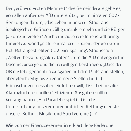
Der „grün-rot-roten Mehrheit“ des Gemeinderats gehe es,
von allen außer der AfD unterstützt, bei minimalen CO2-
Senkungen darum, „das Leben in unserer Stadt aus
ideologischen Gründen völlig umzukrempeln und die Bürger
(…) umzuerziehen“. Auch eine autofreie Innenstadt bringe
für viel Aufwand „nicht einmal drei Prozent der von Grün-
Rot-Rot angestrebten CO2-Ein-sparung“. Städtischen
„Weltverbesserungsaktivitäten“ trete die AfD entgegen: für
Daseinsvorsorge und die freiwilligen Leistungen. „Dass der
OB die letztgenannten Ausgaben auf den Prüfstand stellen,
aber gleichzeitig bis zu zehn neue Stellen für (…)
Klimaschutzrepressalien einführen will, lässt bei uns die
Alarmglocken schrillen.“ Effiziente Ausgaben sollten
Vorrang haben. „Ein Paradebeispiel (…) ist die
Unterstützung unserer ehrenamtlichen Rettungsdienste,
unserer Kultur-, Musik- und Sportvereine (…).“
Wie von der Finanzdezernentin erklärt, lebe Karlsruhe