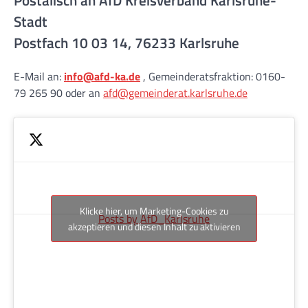
Postalisch an AfD Kreisverband Karlsruhe-
Stadt
Postfach 10 03 14, 76233 Karlsruhe
E-Mail an:
info@afd-ka.de
, Gemeinderatsfraktion: 0160-
79 265 90 oder an
afd@gemeinderat.karlsruhe.de
Klicke hier, um Marketing-Cookies zu
Posts by AfD_Karlsruhe
akzeptieren und diesen Inhalt zu aktivieren