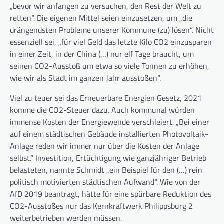
„bevor wir anfangen zu versuchen, den Rest der Welt zu
retten“. Die eigenen Mittel seien einzusetzen, um „die
drängendsten Probleme unserer Kommune (zu) lösen“. Nicht
essenziell sei, „für viel Geld das letzte Kilo CO2 einzusparen
in einer Zeit, in der China (…) nur elf Tage braucht, um
seinen CO2-Ausstoß um etwa so viele Tonnen zu erhöhen,
wie wir als Stadt im ganzen Jahr ausstoßen“.
Viel zu teuer sei das Erneuerbare Energien Gesetz, 2021
komme die CO2-Steuer dazu. Auch kommunal würden
immense Kosten der Energiewende verschleiert. „Bei einer
auf einem städtischen Gebäude installierten Photovoltaik-
Anlage reden wir immer nur über die Kosten der Anlage
selbst.“ Investition, Ertüchtigung wie ganzjähriger Betrieb
belasteten, nannte Schmidt „ein Beispiel für den (…) rein
politisch motivierten städtischen Aufwand“. Wie von der
AfD 2019 beantragt, hätte für eine spürbare Reduktion des
CO2-Ausstoßes nur das Kernkraftwerk Philippsburg 2
weiterbetrieben werden müssen.