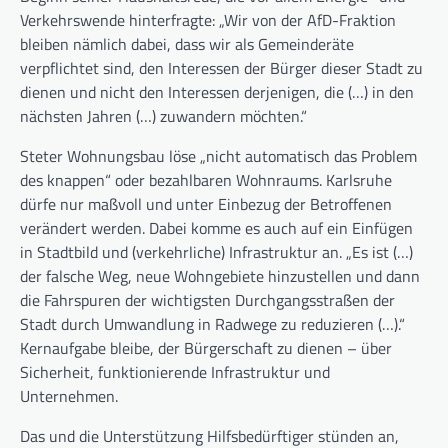
Verkehrswende hinterfragte: „Wir von der AfD-Fraktion
bleiben nämlich dabei, dass wir als Gemeinderäte
verpflichtet sind, den Interessen der Bürger dieser Stadt zu
dienen und nicht den Interessen derjenigen, die (…) in den
nächsten Jahren (…) zuwandern möchten.“
Steter Wohnungsbau löse „nicht automatisch das Problem
des knappen“ oder bezahlbaren Wohnraums. Karlsruhe
dürfe nur maßvoll und unter Einbezug der Betroffenen
verändert werden. Dabei komme es auch auf ein Einfügen
in Stadtbild und (verkehrliche) Infrastruktur an. „Es ist (…)
der falsche Weg, neue Wohngebiete hinzustellen und dann
die Fahrspuren der wichtigsten Durchgangsstraßen der
Stadt durch Umwandlung in Radwege zu reduzieren (…).“
Kernaufgabe bleibe, der Bürgerschaft zu dienen – über
Sicherheit, funktionierende Infrastruktur und
Unternehmen.
Das und die Unterstützung Hilfsbedürftiger stünden an,