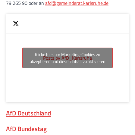
79 265 90 oder an
afd@gemeinderat.karlsruhe.de
Klicke hier, um Marketing-Cookies zu
Posts by AfD_Karlsruhe
akzeptieren und diesen Inhalt zu aktivieren
AfD Deutschland
AfD Bundestag