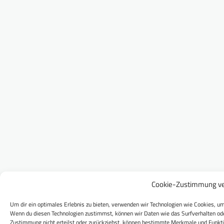
Cookie-Zustimmung ve
Um dir ein optimales Erlebnis zu bieten, verwenden wir Technologien wie Cookies, um
Wenn du diesen Technologien zustimmst, können wir Daten wie das Surfverhalten ode
Zustimmung nicht erteilst oder zurückziehst, können bestimmte Merkmale und Funkti