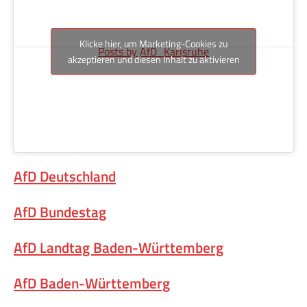
Klicke hier, um Marketing-Cookies zu
Posts by AfD_Karlsruhe
akzeptieren und diesen Inhalt zu aktivieren
AfD Deutschland
AfD Bundestag
AfD Landtag Baden-Württemberg
AfD Baden-Württemberg