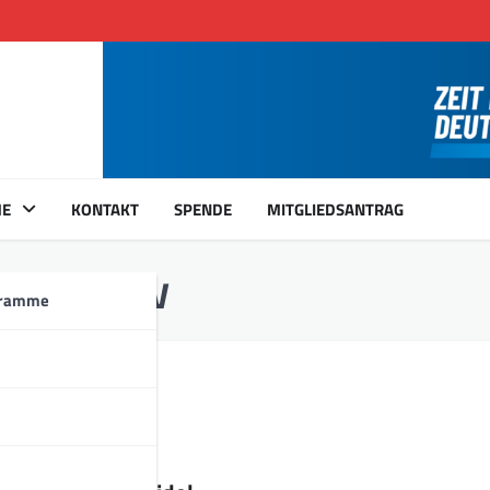
ME
KONTAKT
SPENDE
MITGLIEDSANTRAG
terview
gramme