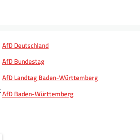
AfD Deutschland
AfD Bundestag
AfD Landtag Baden-Württemberg
t
AfD Baden-Württemberg