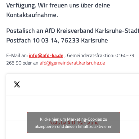
Verfügung. Wir freuen uns über deine
Kontaktaufnahme.
Postalisch an AfD Kreisverband Karlsruhe-Stad
Postfach 10 03 14, 76233 Karlsruhe
E-Mail an:
info@afd-ka.de
, Gemeinderatsfraktion: 0160-79
265 90 oder an
afd@gemeinderat.karlsruhe.de
Klicke hier, um Marketing-Cookies zu
Posts by AfD_Karlsruhe
akzeptieren und diesen Inhalt zu aktivieren