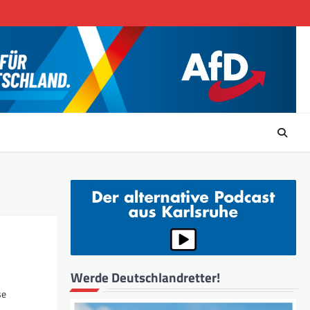
Werde Deutschlandretter!
se