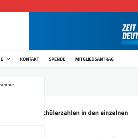
ME
KONTAKT
SPENDE
MITGLIEDSANTRAG
gramme
twicklung der Schülerzahlen in den einzelnen