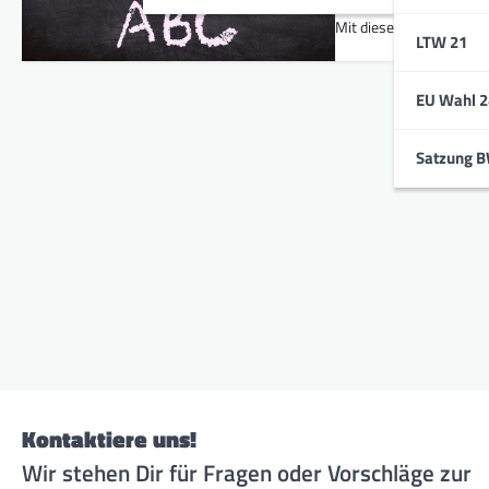
In den letzten Jahren h
Mit dieser Anfrage an…
LTW 21
EU Wahl 2
Satzung 
Kontaktiere uns!
Wir stehen Dir für Fragen oder Vorschläge zur