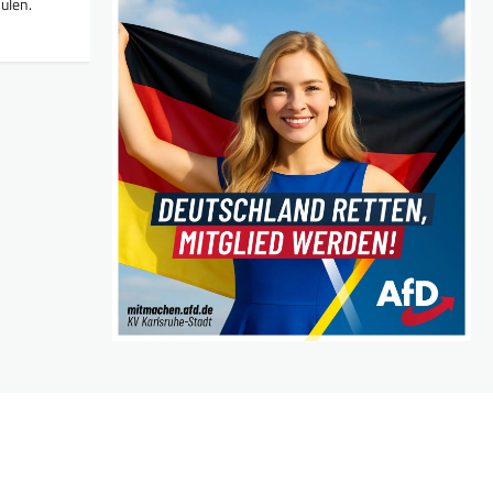
ulen.