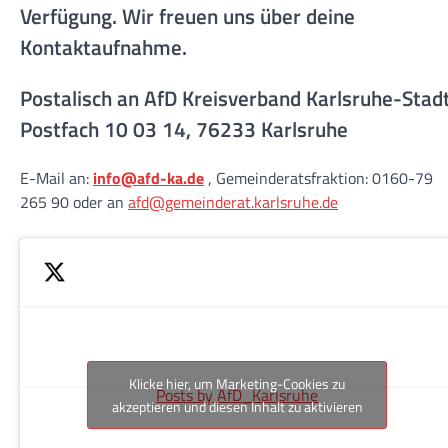
Verfügung. Wir freuen uns über deine
Kontaktaufnahme.
Postalisch an AfD Kreisverband Karlsruhe-Stad
Postfach 10 03 14, 76233 Karlsruhe
E-Mail an:
info@afd-ka.de
, Gemeinderatsfraktion: 0160-79
265 90 oder an
afd@gemeinderat.karlsruhe.de
Klicke hier, um Marketing-Cookies zu
Posts by AfD_Karlsruhe
akzeptieren und diesen Inhalt zu aktivieren