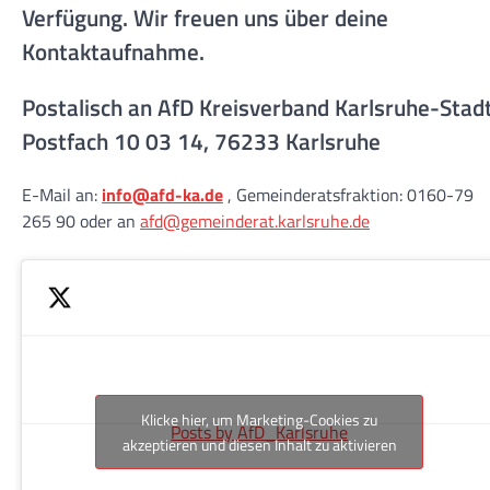
Verfügung. Wir freuen uns über deine
Kontaktaufnahme.
Postalisch an AfD Kreisverband Karlsruhe-Stad
Postfach 10 03 14, 76233 Karlsruhe
E-Mail an:
info@afd-ka.de
, Gemeinderatsfraktion: 0160-79
265 90 oder an
afd@gemeinderat.karlsruhe.de
Klicke hier, um Marketing-Cookies zu
Posts by AfD_Karlsruhe
akzeptieren und diesen Inhalt zu aktivieren