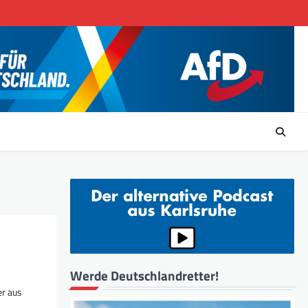
Werde Deutschlandretter!
er aus