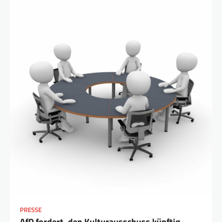
PRESSE
AfD fordert, den Kulturausschuss künftig