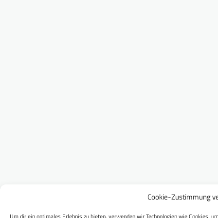
Cookie-Zustimmung ve
Um dir ein optimales Erlebnis zu bieten, verwenden wir Technologien wie Cookies, um