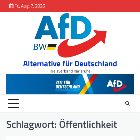
Inhalt
Skip
Fr., Aug. 7, 2026
springen
to
content
Alternative für Deutschland
Kreisverband Karlsruhe
Schlagwort:
Öffentlichkeit