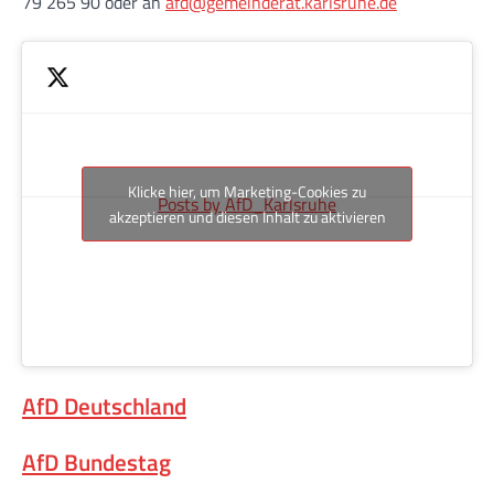
79 265 90 oder an
afd@gemeinderat.karlsruhe.de
Klicke hier, um Marketing-Cookies zu
Posts by AfD_Karlsruhe
akzeptieren und diesen Inhalt zu aktivieren
AfD Deutschland
AfD Bundestag