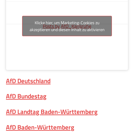
Klicke hier, um Marketing-Cookies zu
Posts by AfD_Karlsruhe
akzeptieren und diesen Inhalt zu aktivieren
AfD Deutschland
AfD Bundestag
AfD Landtag Baden-Württemberg
AfD Baden-Württemberg