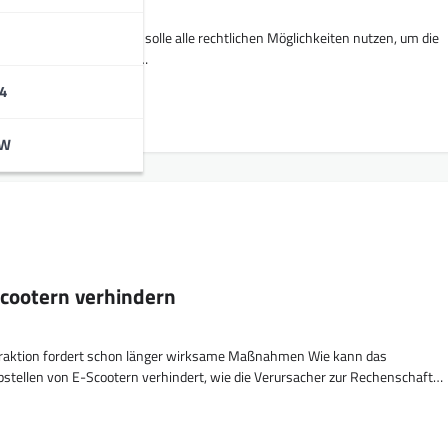
tion fordert, die Stadt solle alle rechtlichen Möglichkeiten nutzen, um die
 E-Scooter in die Pflicht…
4
BW
Scootern verhindern
raktion fordert schon länger wirksame Maßnahmen Wie kann das
stellen von E-Scootern verhindert, wie die Verursacher zur Rechenschaft…