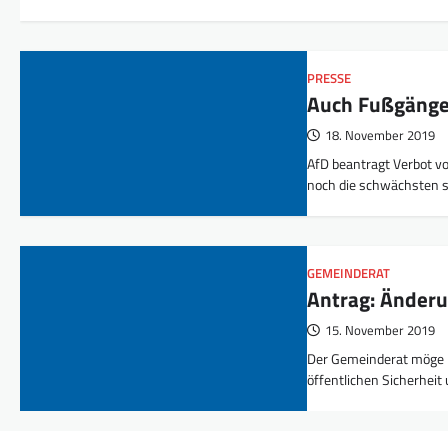
PRESSE
Auch Fußgänge
18. November 2019
AfD beantragt Verbot v
noch die schwächsten 
GEMEINDERAT
Antrag: Änderu
15. November 2019
Der Gemeinderat möge be
öffentlichen Sicherheit