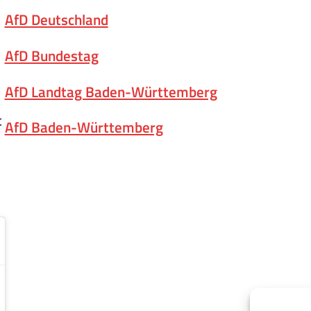
AfD Deutschland
AfD Bundestag
AfD Landtag Baden-Württemberg
t
AfD Baden-Württemberg