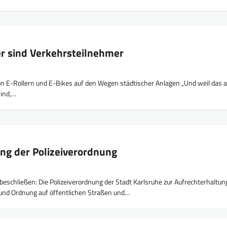
r sind Verkehrsteilnehmer
on E-Rollern und E-Bikes auf den Wegen städtischer Anlagen „Und weil das 
sind,…
ng der Polizeiverordnung
schließen: Die Polizeiverordnung der Stadt Karlsruhe zur Aufrechterhaltun
 und Ordnung auf öffentlichen Straßen und…