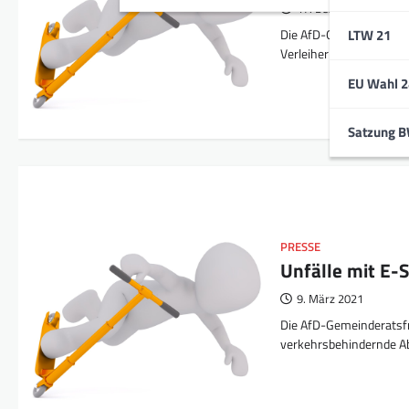
17. Dezember 2021
LTW 21
Die AfD-Gemeinderatsfrak
Verleiher und Nutzer der
EU Wahl 2
Satzung 
PRESSE
Unfälle mit E-
9. März 2021
Die AfD-Gemeinderatsf
verkehrsbehindernde Ab