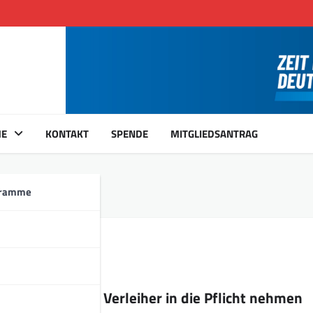
ME
KONTAKT
SPENDE
MITGLIEDSANTRAG
gramme
: Stadt soll die Verleiher in die Pflicht nehmen