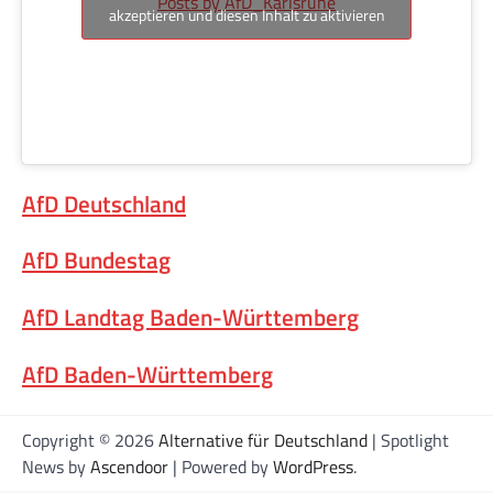
Posts by AfD_Karlsruhe
akzeptieren und diesen Inhalt zu aktivieren
AfD Deutschland
AfD Bundestag
AfD Landtag Baden-Württemberg
AfD Baden-Württemberg
Copyright © 2026
Alternative für Deutschland
| Spotlight
News by
Ascendoor
| Powered by
WordPress
.