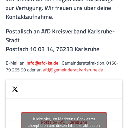
zur Verfügung. Wir freuen uns über deine
Kontaktaufnahme.
Postalisch an AfD Kreisverband Karlsruhe-
Stadt
Postfach 10 03 14, 76233 Karlsruhe
E-Mail an:
info@afd-ka.de
, Gemeinderatsfraktion: 0160-
79 265 90 oder an
afd@gemeinderat.karlsruhe.de
Klicke hier, um Marketing-Cookies zu
Posts by AfD_Karlsruhe
akzeptieren und diesen Inhalt zu aktivieren