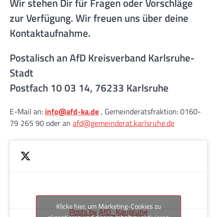
Wir stehen Dir für Fragen oder Vorschläge
zur Verfügung. Wir freuen uns über deine
Kontaktaufnahme.
Postalisch an AfD Kreisverband Karlsruhe-
Stadt
Postfach 10 03 14, 76233 Karlsruhe
E-Mail an:
info@afd-ka.de
, Gemeinderatsfraktion: 0160-
79 265 90 oder an
afd@gemeinderat.karlsruhe.de
Klicke hier, um Marketing-Cookies zu
Posts by AfD_Karlsruhe