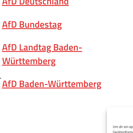
AfD Deutschland
AfD Bundestag
AfD Landtag Baden-
Württemberg
-
AfD Baden-Württemberg
Um dir ein op
Geräteinforma