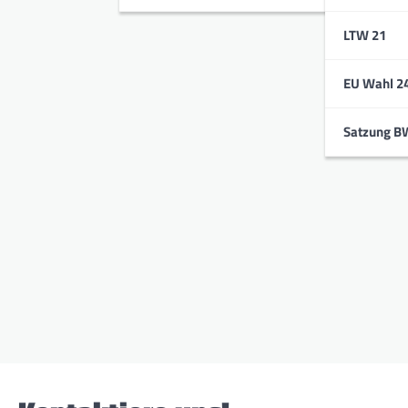
LTW 21
EU Wahl 2
Satzung B