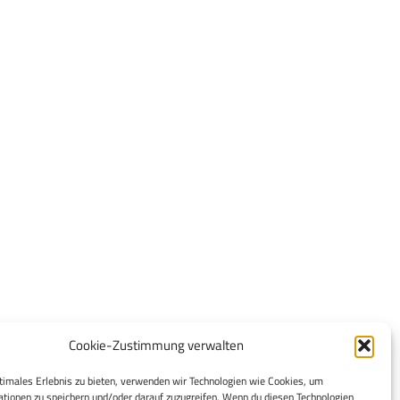
Cookie-Zustimmung verwalten
timales Erlebnis zu bieten, verwenden wir Technologien wie Cookies, um
tionen zu speichern und/oder darauf zuzugreifen. Wenn du diesen Technologien