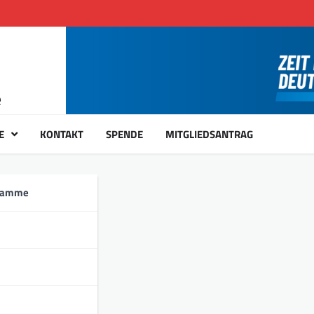
e
E
KONTAKT
SPENDE
MITGLIEDSANTRAG
ramme