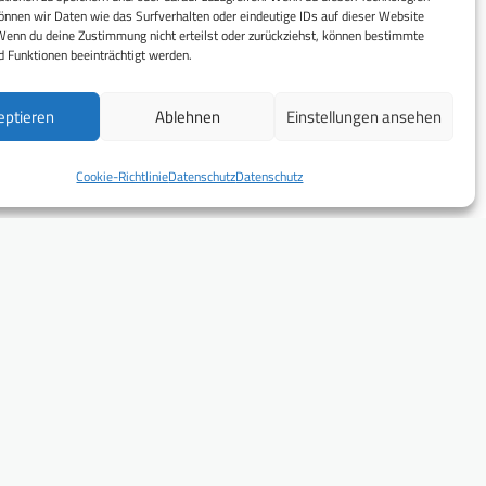
nnen wir Daten wie das Surfverhalten oder eindeutige IDs auf dieser Website
Wenn du deine Zustimmung nicht erteilst oder zurückziehst, können bestimmte
 Funktionen beeinträchtigt werden.
eptieren
Ablehnen
Einstellungen ansehen
Cookie-Richtlinie
Datenschutz
Datenschutz