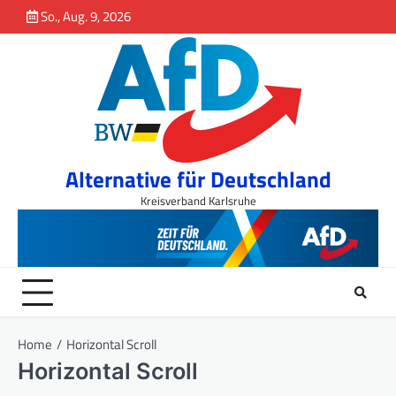
So., Aug. 9, 2026
springen
Alternative für Deutschland
Kreisverband Karlsruhe
Home
Horizontal Scroll
Horizontal Scroll