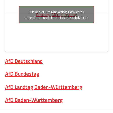
Klicke hier, um Marketing-Cookies zu
Posts by AfD_Karlsruhe
akzeptieren und diesen Inhalt zu aktivieren
AfD Deutschland
AfD Bundestag
AfD Landtag Baden-Württemberg
AfD Baden-Württemberg